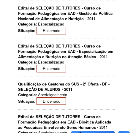
Edital de SELEÇÃO DE TUTORES - Curso de
Formação Pedagógica em EAD - Gestão da Politica
Nacional de Alimentação e Nutrição - 2011
Categoria:
Especialização
Situação:
Encerrado
Edital de SELEÇÃO DE TUTORES - Curso de
Formação Pedagógica em EAD - Especialização em
Alimentação e Nutrição na Atenção Básica - 2011
Categoria:
Especialização
Situação:
Encerrado
Qualificação de Gestores do SUS - 2ª Oferta - DF -
SELEÇÃO DE ALUNOS - 2011
Categoria:
Aperfeiçoamento
Situação:
Encerrado
Edital de SELEÇÃO DE TUTORES - Curso de
Formação Pedagógica em EAD - Bioética Aplicada
às Pesquisas Envolvendo Seres Humanos - 2011
Categoria:
Aperfeiçoamento