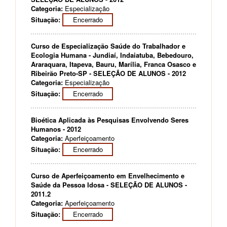
Categoria:
Especialização
Situação:
Encerrado
Curso de Especialização Saúde do Trabalhador e
Ecologia Humana - Jundiaí, Indaiatuba, Bebedouro,
Araraquara, Itapeva, Bauru, Marília, Franca Osasco e
Ribeirão Preto-SP - SELEÇÃO DE ALUNOS - 2012
Categoria:
Especialização
Situação:
Encerrado
Bioética Aplicada às Pesquisas Envolvendo Seres
Humanos - 2012
Categoria:
Aperfeiçoamento
Situação:
Encerrado
Curso de Aperfeiçoamento em Envelhecimento e
Saúde da Pessoa Idosa - SELEÇÃO DE ALUNOS -
2011.2
Categoria:
Aperfeiçoamento
Situação:
Encerrado