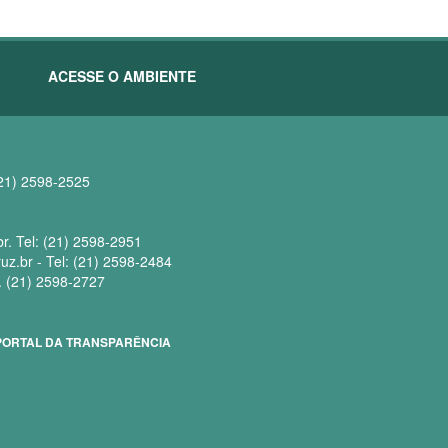
ACESSE O AMBIENTE
(21) 2598-2525
br. Tel: (21) 2598-2951
.br - Tel: (21) 2598-2484
l. (21) 2598-2727
PORTAL DA TRANSPARÊNCIA