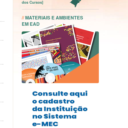
dos Cursos]
//
MATERIAIS E AMBIENTES
EM EAD