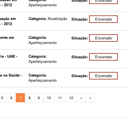
Situação:
Encerrado
 - 2012
Aperfeiçoamento
atuação em
Categoria:
Atualização
Situação:
Encerrado
 - 2012
nente em
Categoria:
Situação:
Encerrado
Aperfeiçoamento
ia - UAB -
Categoria:
Situação:
Encerrado
Aperfeiçoamento
a na Saúde -
Categoria:
Situação:
Encerrado
Aperfeiçoamento
5
6
7
8
9
10
11
12
»
»