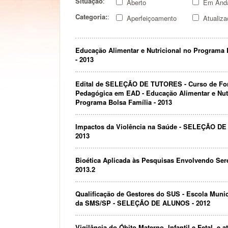
Situação
:
Aberto
Em And
Categoria:
:
Aperfeiçoamento
Atualiza
Educação Alimentar e Nutricional no Programa 
- 2013
Edital de SELEÇÃO DE TUTORES - Curso de F
Pedagógica em EAD - Educação Alimentar e Nut
Programa Bolsa Família - 2013
Impactos da Violência na Saúde - SELEÇÃO D
2013
Bioética Aplicada às Pesquisas Envolvendo Se
2013.2
Qualificação de Gestores do SUS - Escola Muni
da SMS/SP - SELEÇÃO DE ALUNOS - 2012
Vigilância do Óbito Materno, Infantil e Fetal, e 