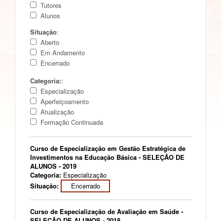
Tutores
Alunos
Situação
:
Aberto
Em Andamento
Encerrado
Categoria:
:
Especialização
Aperfeiçoamento
Atualização
Formação Continuada
Curso de Especialização em Gestão Estratégica de
Investimentos na Educação Básica - SELEÇÃO DE
ALUNOS - 2019
Categoria:
Especialização
Situação:
Encerrado
Curso de Especialização de Avaliação em Saúde -
SELEÇÃO DE ALUNOS - 2018