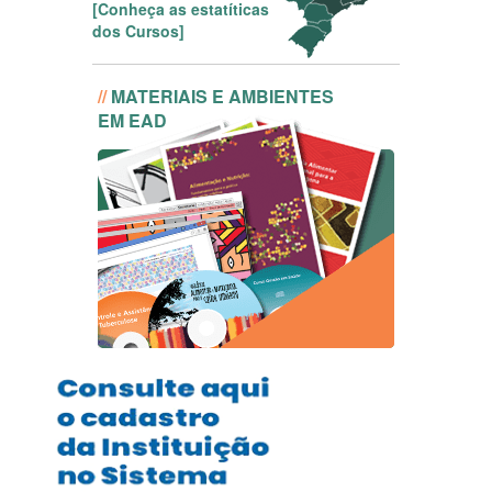
[Conheça as estatíticas
dos Cursos]
//
MATERIAIS E AMBIENTES
EM EAD