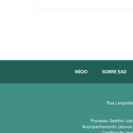
INÍCIO
SOBRE EAD
Rua Leopoldo 
Processo Seletivo (can
Acompanhamento (alunos d
Certificação (eg