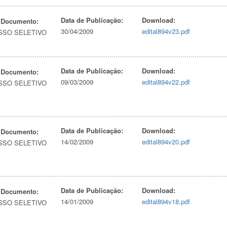
Data de Publicação:
Download:
 Documento:
30/04/2009
edital894v23.pdf
SSO SELETIVO
Data de Publicação:
Download:
 Documento:
09/03/2009
edital894v22.pdf
SSO SELETIVO
Data de Publicação:
Download:
 Documento:
14/02/2009
edital894v20.pdf
SSO SELETIVO
Data de Publicação:
Download:
 Documento:
14/01/2009
edital894v18.pdf
SSO SELETIVO