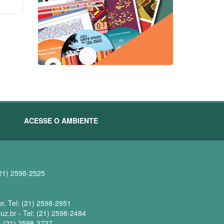
ACESSE O AMBIENTE
(21) 2598-2525
br. Tel: (21) 2598-2951
.br - Tel: (21) 2598-2484
l. (21) 2598-2727