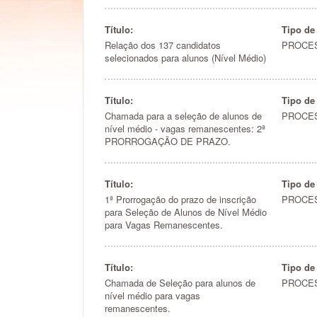
Título:
Tipo de
Relação dos 137 candidatos
PROCE
selecionados para alunos (Nível Médio)
Título:
Tipo de
Chamada para a seleção de alunos de
PROCE
nível médio - vagas remanescentes: 2ª
PRORROGAÇÃO DE PRAZO.
Título:
Tipo de
1ª Prorrogação do prazo de inscrição
PROCE
para Seleção de Alunos de Nível Médio
para Vagas Remanescentes.
Título:
Tipo de
Chamada de Seleção para alunos de
PROCE
nível médio para vagas
remanescentes.