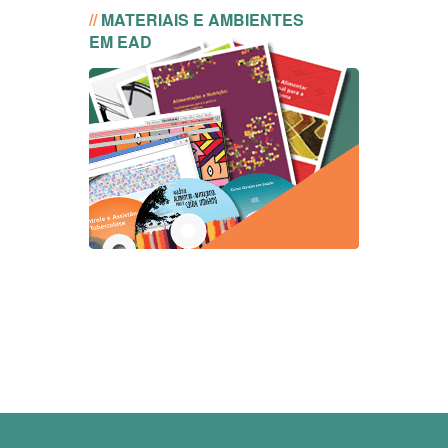
//
MATERIAIS E AMBIENTES
EM EAD