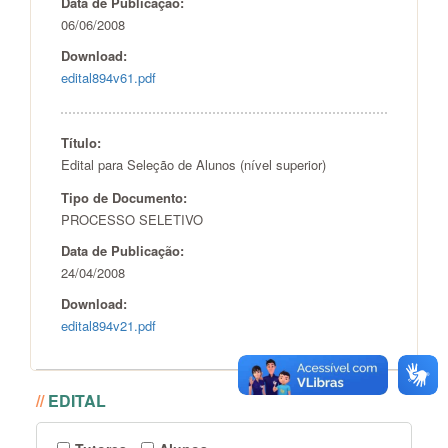
Data de Publicação:
06/06/2008
Download:
edital894v61.pdf
Título:
Edital para Seleção de Alunos (nível superior)
Tipo de Documento:
PROCESSO SELETIVO
Data de Publicação:
24/04/2008
Download:
edital894v21.pdf
//
EDITAL