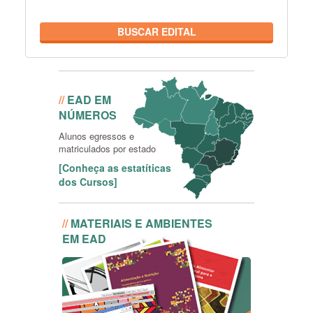
BUSCAR EDITAL
Conheça as estatíticas dos
Cursos
//
EAD EM
NÚMEROS
Alunos egressos e
matriculados por estado
[Conheça as estatíticas
dos Cursos]
//
MATERIAIS E AMBIENTES
EM EAD