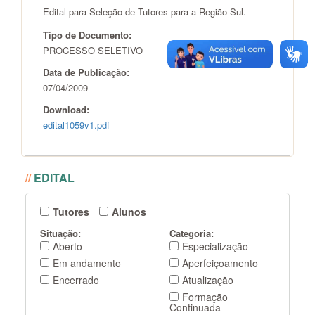
Edital para Seleção de Tutores para a Região Sul.
Tipo de Documento:
PROCESSO SELETIVO
Data de Publicação:
07/04/2009
Download:
edital1059v1.pdf
//
EDITAL
Tutores
Alunos
Situação:
Categoria:
Aberto
Especialização
Em andamento
Aperfeiçoamento
Encerrado
Atualização
Formação
Continuada