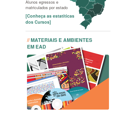
Alunos egressos e
matriculados por estado
[Conheça as estatíticas
dos Cursos]
//
MATERIAIS E AMBIENTES
EM EAD