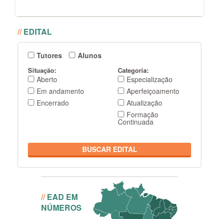
//
EDITAL
Tutores
Alunos
Situação:
Categoria:
Aberto
Especialização
Em andamento
Aperfeiçoamento
Encerrado
Atualização
Formação
Continuada
BUSCAR EDITAL
Conheça as estatíticas dos
Cursos
//
EAD EM
NÚMEROS